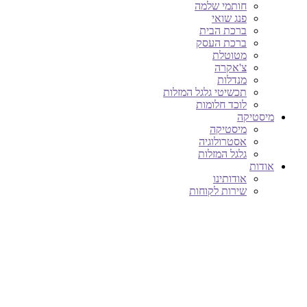
חותמי שלמה
פנג שואי
ברכת הבית
ברכת העסק
מטוטלת
צ'אקרה
מנדלות
תכשיטי גלגל המזלות
לוכד חלומות
מיסטיקה
מיסטיקה
אסטרולוגיה
גלגל המזלות
אודות
אודותינו
שירות לקוחות