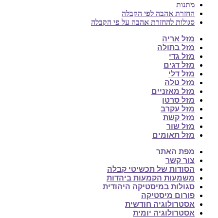
מתנות
החזרת אהבה לפי הקבלה
סגולות להחזרת אהבה על פי הקבלה
מזל אריה
מזל בתולה
מזל גדי
מזל דגים
מזל דלי
מזל טלה
מזל מאזניים
מזל סרטן
מזל עקרב
מזל קשת
מזל שור
מזל תאומים
מפת האתר
צור קשר
הסודות של תכשיטי קבלה
משמעות הקמעות ביהדות
סגולות במיסטיקה היהודית
פורום מיסטיקה
אסטרולוגיה חודשית
אסטרולוגיה יומית