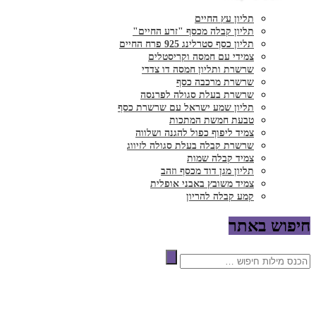
תליון עץ החיים
תליון קבלה מכסף "זרע החיים"
תליון כסף סטרלינג 925 פרח החיים
צמידי עם חמסה וקריסטלים
שרשרת ותליון חמסה דו צדדי
שרשרת מרכבה כסף
שרשרת בעלת סגולה לפרנסה
תליון שמע ישראל עם שרשרת כסף
טבעת חמשת המתכות
צמיד ליפוף כפול להגנה ושלווה
שרשרת קבלה בעלת סגולה לזיווג
צמיד קבלה שמות
תליון מגן דוד מכסף וזהב
צמיד משובץ באבני אופלית
קמע קבלה להריון
חיפוש באתר