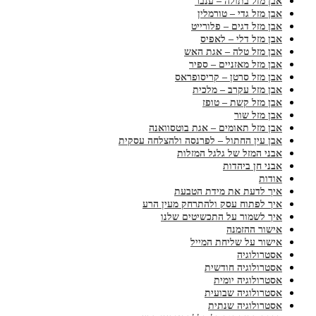
אבן מזל בתולה – ענבר
אבן מזל גדי – טורמלין
אבן מזל דגים – פלורייט
אבן מזל דלי – לאפיס
אבן מזל טלה – אגת האש
אבן מזל מאזניים – ספיר
אבן מזל סרטן – קריסופראס
אבן מזל עקרב – מלכית
אבן מזל קשת – טופז
אבן מזל שור
אבן מזל תאומים – אגת בוטסוואנה
אבן עין החתול – לפרנסה ולהצלחה עסקית
אבני המזל של גלגל המזלות
אבני חן ביהדות
אודות
איך לדעת את מידת הטבעת
איך לפתוח עסק ולהתרחק מעין הרע
איך לשמור על התכשיטים שלנו
אישור ההזמנה
אישור על שליחת המייל
אסטרולוגיה
אסטרולוגיה חודשית
אסטרולוגיה יומית
אסטרולוגיה שבועית
אסטרולוגיה שנתית