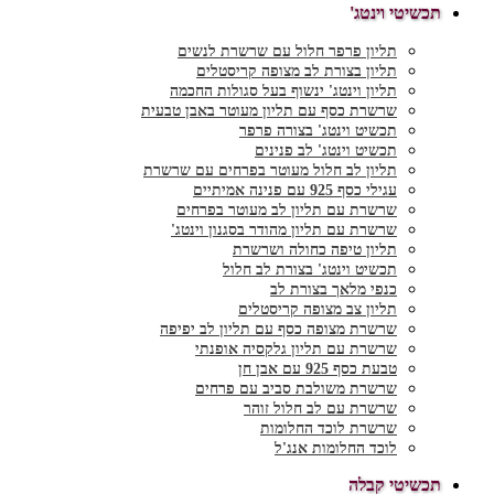
תכשיטי וינטג'
תליון פרפר חלול עם שרשרת לנשים
תליון בצורת לב מצופה קריסטלים
תליון וינטג' ינשוף בעל סגולות החכמה
שרשרת כסף עם תליון מעוטר באבן טבעית
תכשיט וינטג' בצורה פרפר
תכשיט וינטג' לב פנינים
תליון לב חלול מעוטר בפרחים עם שרשרת
עגילי כסף 925 עם פנינה אמיתיים
שרשרת עם תליון לב מעוטר בפרחים
שרשרת עם תליון מהודר בסגנון וינטג'
תליון טיפה כחולה ושרשרת
תכשיט וינטג' בצורת לב חלול
כנפי מלאך בצורת לב
תליון צב מצופה קריסטלים
שרשרת מצופה כסף עם תליון לב יפיפה
שרשרת עם תליון גלקסיה אופנתי
טבעת כסף 925 עם אבן חן
שרשרת משולבת סביב עם פרחים
שרשרת עם לב חלול זוהר
שרשרת לוכד החלומות
לוכד החלומות אנג'ל
תכשיטי קבלה