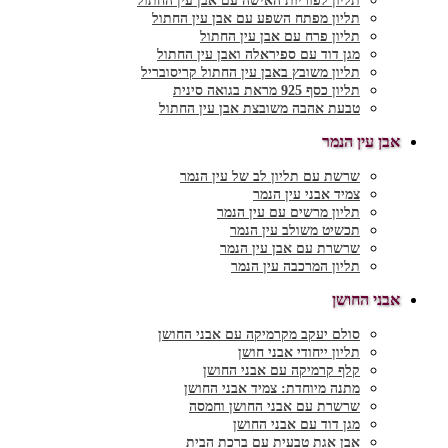
תליון לפוריות האישה עם אבן עין החתול
תליון מפתח השפע עם אבן עין החתול
תליון פרח עם אבן עין החתול
מגן דוד עם ספיראלה ואבן עין החתול
תליון משובץ באבן עין החתול קריסובריל
תליון כסף 925 מראת בגואה סינית
טבעת אהבה משובצת אבן עין החתול
אבן עין הנמר
שרשת עם תליון לב של עין הנמר
צמיד אבני עין הנמר
תליון מרשים עם עין הנמר
תכשיט משולב עין הנמר
שרשרת עם אבן עין הנמר
תליון המרכבה עין הנמר
אבני החושן
סולם יעקב מקרמיקה עם אבני החושן
תליון ייחודי אבני חושן
קלף קרמיקה עם אבני החושן
מתנה מיוחדת: צמיד אבני החושן
שרשרת עם אבני החושן וחמסה
מגן דוד עם אבני החושן
אבן אגת טבעית עם ברכת הבית