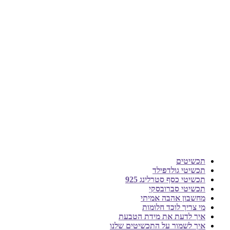
תכשיטים
תכשיטי גולדפילד
תכשיטי כסף סטרלינג 925
תכשיטי סברובסקי
מחשבון אהבה אמיתי
מי צריך לוכד חלומות
איך לדעת את מידת הטבעת
איך לשמור על התכשיטים שלנו