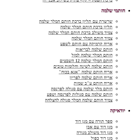
ברכת העסק – קלף עתיק בשילוב אבני חן
חותמי שלמה
שרשרת עם תליון ברכת חותם המלך שלמה
תליון ברכת חותם המלך שלמה
צמיד משולב ברכת חותם המלך שלמה
צמיד חותם המלך שלמה
אריח קרמיקה עם חותם לשפע
חותם שלמה לבריאות
חותם המלך שלמה למזל
חותם המלך שלמה 12 השבטים
חותם שלמה לשינה וחלומות טובים
אריח חותם שלמה "אנא בכוח"
אריח חותם שלמה לפריון
אריח חותם ע"ב שמות
חותם מלך שלמה עם סגולה לפרנסה
חותם שלמה עם סגולות לפרנסה ושפע
צמיד חותם שלמה המלך סגולה להצלחה
יודאיקה
ספר תורה עם מגן דוד
מגן דוד עם אבן
מגן דוד משולב מנורה
מגן דוד כפול