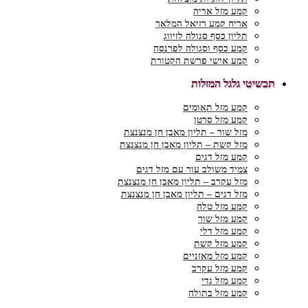
קמע מזל אריה
אריח קמע רזיאל המלאך
תליון כסף סגולה לזיווג
קמע כסף וסגולה לפרנסה
קמע אישי פרשת הקטורת
תכשיטי גלגל המזלות
קמע מזל תאומים
קמע מזל סרטן
מזל שור – תליון מאבן חן מנצנצת
מזל קשת – תליון מאבן חן מנצנצת
קמע מזל דגים
צמיד משולב עור עם מזל דגים
מזל עקרב – תליון מאבן חן מנצנצת
מזל דגים – תליון מאבן חן מנצנצת
קמע מזל טלה
קמע מזל שור
קמע מזל דלי
קמע מזל קשת
קמע מזל מאזניים
קמע מזל עקרב
קמע מזל גדי
קמע מזל בתולה