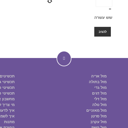
=
שש עשרה
מזל אריה
תכשיטים
מזל בתולה
תכשיטי ג
מזל גדי
תכשיטי כס
מזל דגים
תכשיטי ס
מזל דלי
מחשבון א
מזל טלה
מי צריך ל
מזל מאזניים
איך לדעת
מזל סרטן
איך לשמו
מזל עקרב
מתנות
מזל קשת
החזרת א