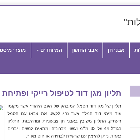
ות"
ות
אבני חן
אבני החושן
המיוחדים
מוצרי מיסט
תליון מגן דוד לטיפול רייקי ופתיחת
תליון של מגן דוד הסמל המובהק של העם היהודי אשר מקומו
עוד מימי דוד המלך אשר נהג לקשט את צבאו עם הסמל
העתיק. התליון משובץ באבני חן צבעוניות ומרהיבות. התליון
בגודל 44 על 33 מ״מ ועשוי מברונזה ומתאים לנשים וגברים
כאחד. ניתן להזמין עם שרשרת לבחירה או חוט מעור.