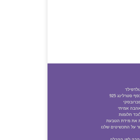
ולדפילד
ף סטרלינג 925
ברובסקי
הבה אמיתי
וכד חלומות
 את מידת הטבעת
ר על התכשיטים שלנו
הבה לפי הקבלה