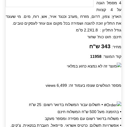
4 מסמל הגנה
על 4 קצוות
הארץ: צפון, דרום, מזרח ,מערב וכנגד אויר, אש, רוח, מים. מי שעונד
את התליון זוכה להגנה ושמירה בכל מקום וגם עוזר לעסקים טובים.
גודל התליון : 2.2X1.8 ס"מ
חינם: חוט כות' שחור
343 ש"ח
מחיר:
קוד המוצר:
11958
מספר הגולשים שצפו בעמוד זה: 6,499 views
• תשלום עבור המשלוח בדואר רשום: 25 ש"ח
• בהזמנה מעל 500 ש"ח המשלוח חינם
• משלוח בדואר רשום עם מסירה ומספר מעקב
• אפשרויות תשלום: כרטיס אשראי, פייפאל, העברת בנקאית, צ'קים,