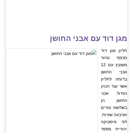
מגן דוד עם אבני החושן
תליון מגן דוד
מכסף טהור
משובץ עם 12
אבני החושן
בדומה לתליון
אשר ענד הכהן
הגדול. אבני
החושן הן
בשלושה טורים
וארבעה שורות.
לפי מיסטיקה
יהודית מספר