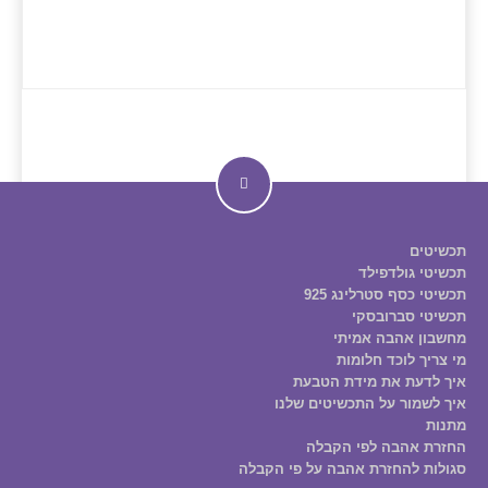
תכשיטים
תכשיטי גולדפילד
תכשיטי כסף סטרלינג 925
תכשיטי סברובסקי
מחשבון אהבה אמיתי
מי צריך לוכד חלומות
איך לדעת את מידת הטבעת
איך לשמור על התכשיטים שלנו
מתנות
החזרת אהבה לפי הקבלה
סגולות להחזרת אהבה על פי הקבלה