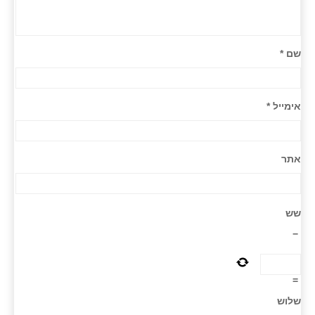
שם
*
אימייל
*
אתר
שש
−
=
שלוש