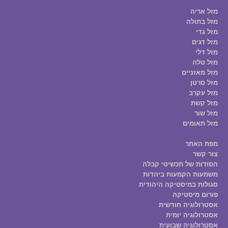
מזל אריה
מזל בתולה
מזל גדי
מזל דגים
מזל דלי
מזל טלה
מזל מאזניים
מזל סרטן
מזל עקרב
מזל קשת
מזל שור
מזל תאומים
מפת האתר
צור קשר
הסודות של תכשיטי קבלה
משמעות הקמעות ביהדות
סגולות במיסטיקה היהודית
פורום מיסטיקה
אסטרולוגיה חודשית
אסטרולוגיה יומית
אסטרולוגיה שבועית