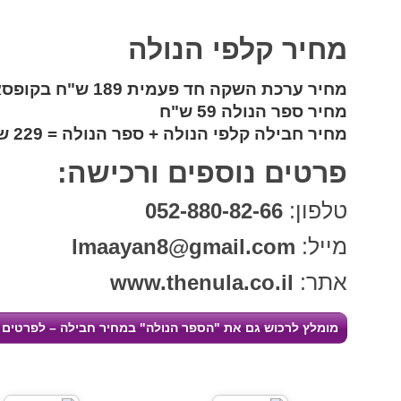
מחיר קלפי הנולה
מחיר ערכת השקה חד פעמית 189 ש"ח בקופסאת עץ מהודרת
מחיר ספר הנולה 59 ש"ח
מחיר חבילה קלפי הנולה + ספר הנולה = 229 ש"ח
פרטים נוספים ורכישה:
טלפון:
052-880-82-66
מייל:
lmaayan8@gmail.com
אתר:
www.thenula.co.il
מומלץ לרכוש גם את "הספר הנולה" במחיר חבילה – לפרטים 