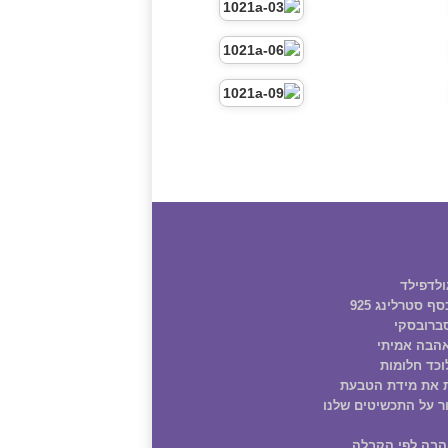
ולדפילד
ף סטרלינג 925
ברובסקי
הבה אמיתי
וכד חלומות
 את מידת הטבעת
ר על התכשיטים שלנו
הבה לפי הקבלה