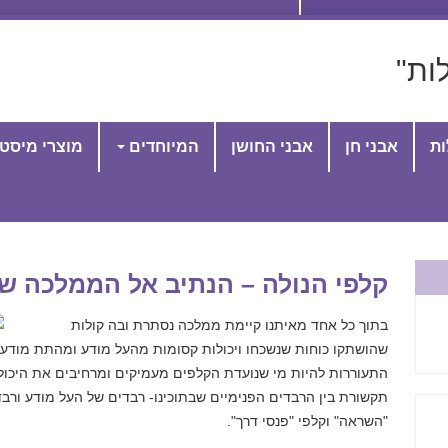
ות"
ות
אבני חן
אבני החושן
המיוחדים
מוצרי מיסט
קלפי הנולה – הנתיב אל הממלכה ש
בתוך כל אחד מאיתנו קיימת ממלכה נסתרת ובה קולות
שהושתקו כוחות שנשכחו ויכולות קסומות מהעל מודע ומהתת מודע 
התעוררות להיות מי שנועדת הקלפים מעמיקים ומרחיבים את היכול
תקשורת בין הרבדים הפנימיים שבתוכינו- רבדים של העל מודע ורב
"השראה" וקלפי "פנסי דרך".