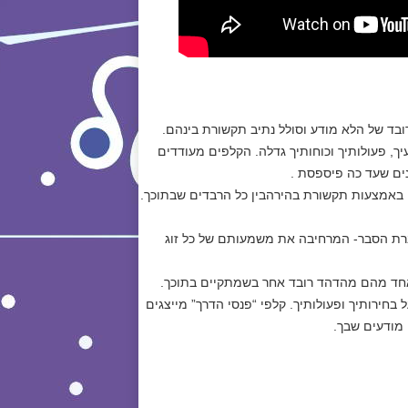
בד של הלא מודע וסולל נתיב תקשורת בינהם.
ך, פעולותיך וכוחותיך גדלה. הקלפים מעודדים
ים שעד כה פיספסת .
 באמצעות תקשורת בהירהבין כל הרבדים שבתוכך.
לפים. חוברת הסבר- המרחיבה את משמעותם של כל זוג
 אחד מהם מהדהד רובד אחר בשמתקיים בתוכך.
בחירותיך ופעולותיך. קלפי “פנסי הדרך” מייצגים
מודעים שבך.