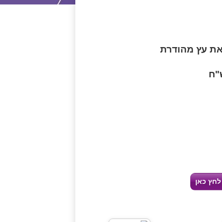
לחץ כאן