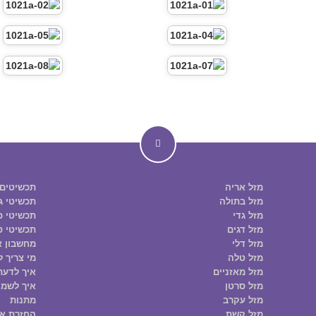
מזל אריה
תכשיטים
מזל בתולה
תכשיטי ג
מזל גדי
תכשיטי כס
מזל דגים
תכשיטי ס
מזל דלי
מחשבון א
מזל טלה
מי צריך ל
מזל מאזניים
איך לדעת
מזל סרטן
איך לשמו
מזל עקרב
מתנות
מזל קשת
החזרת א