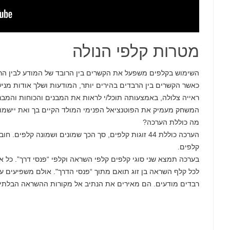
מטרות קלפי הנולה
השימוש בקלפים משפעל את הקשרים בין הרובד של המודע לבין הרו
כאשר הקשרים בין הרבדים בהירים יותר, המודעות ושלך אודות מניעי
ראייה צלולה, באמצעותה תוכל/י לראות את המבנים והכוחות והמבנ
המשחק מעמיק את הפוטנציאל הפנימי המולד הקיים בך ואת יישמו
מה כוללת הערכה?
הערכה כוללת 44 זוגות קלפים, סך הכך שמונים ושמונה ק
קלפים.
בערכה תמצא שני סוגי קלפים קלפי השראה וקלפי “פנסי דרך”. כל
לכל קלף השראה בן זוג תואם מתוך “פנסי הדרך". אולם משפיעים על 
רבדים מודעים. הם מאירים את הנתיב אל מקורות ההשראה הבלתי 