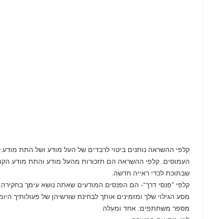
קלפי ההשראה נותנים ביטוי לרבדים של העל מודע ושל התת מודע.לרו
העמוסים. קלפי ההשראה הם תזכורות מהעל מודע והתת מודע הק
שבתוכת לכדי ראייה חדשה.
קלפי ”פנסי דרך“- הם הפנסים המודעים שאתה נושא עימך בחקירה 
מסע הגילוי שלך ומזמינים אותך לבחינת שורשיהן של פעולותיך היומ
מספר משתתפים: אחד ומעלה