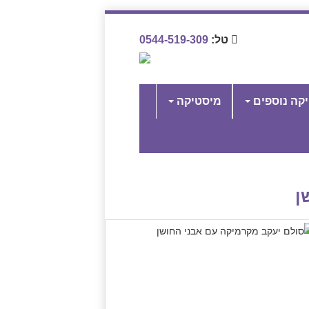
טל:
0544-519-309
יקה נוספים
מיסטיקה
ן