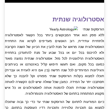
אסטרולוגיה שנתית
הורוסקופ שנתי
ללא ספק הוא אחד המבוקשים ביותר בכל הקשור לאסטרולוגיה
ולתחזית עתידית, רוב האנשים מעדיפים לקרוא את התחזית
האסטרולוגית שנה מראש על מנת להבין את הכיוון של השנה הקרובה
ולא להיכנס בכל יום או בכל שבוע על מנת להתעדכן בתחזית
האסטרולוגית הרלוונטית לכל מזל. אסטרולוגיה שנתית נפוצה מאוד
כמעט בכל מקום, ואם תעשו חיפוש קליל באינטרנט או בעיתונים
והגיליונות המיוחדים לכל שנה חדשה (בין אם היא לועזית או עברית)
תוכלו למצוא בקלות הורוסקופ שנתי מפורט וקל להבנה כך שלא
תסתבכו יתר על המידה. כמובן שכל שאלה שיש לכם הקשורה לאותה
אסטרולוגיה שנתית תוכלו להפנות אותה לאסטרולוגים או כל איש
מקצוע המתמחה בתחום של האסטרולוגיה והנומרולוגיה.
כיום המודעות לתחום של הורוסקופ שנתי עד כדי כך גבוה שתוכלו
למצוא גם תוכניות טלוויזיה ותוכניות רדיו העוסקות בתחום, כך