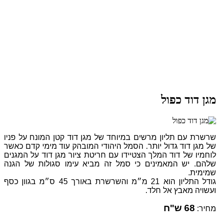
מגן דוד כפול
שרשרת עם תליון מרשים במיוחד של מגן דוד קטן המונח על פניו
של מגן דוד גדול יותר. הסמל היהודי המובהק עוד מימי קדם כאשר
לוחמיו של דוד המלך הצטיידו עם חריטת ציור מגן דוד על המגנים
שלהם. יש המאמינים כי סמל זה מביא עימו סגולות של הגנה
שמימית.
גודל התליון הוא 21 מ״מ והשרשרת באורך 45 ס״מ בגוון כסף
ועשויה מאבץ אל חלד.
68 ש"ח
מחיר: