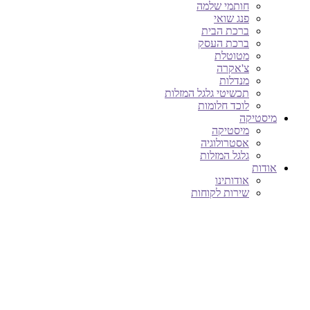
חותמי שלמה
פנג שואי
ברכת הבית
ברכת העסק
מטוטלת
צ'אקרה
מנדלות
תכשיטי גלגל המזלות
לוכד חלומות
מיסטיקה
מיסטיקה
אסטרולוגיה
גלגל המזלות
אודות
אודותינו
שירות לקוחות