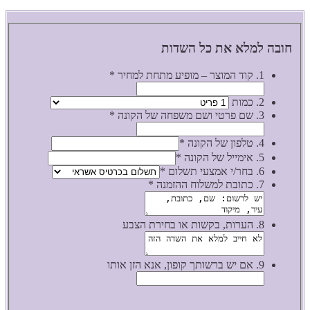
חובה למלא את כל השדות
1. קוד המוצר – מופיע מתחת למחיר
*
2. כמות
3. שם פרטי ושם משפחה של הקונה
*
4. טלפון של הקונה
*
5. אימייל של הקונה
*
6. בחר/י אמצעי תשלום
*
7. כתובת למשלוח ההזמנה
*
8. הערות, בקשות או בחירת הצבע
9. אם יש ברשותך קופון, אנא הזן אותו