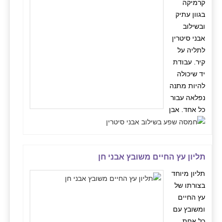
קרמיקה
בגוון עתיק
ובשילוב
אבני סיטרין
לתליה על
קיר. עבודת
יד שיכולה
להיות מתנה
נפלאה עבור
כל אחד. אבן
תליון עץ החיים משובץ אבני חן
תליון מיוחד
בצורתו של
עץ החיים
ומשובץ עם
כל אחת