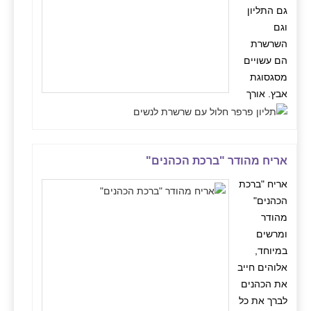
גם התליון
וגם
השרשרת
הם עשויים
מסגסוגת
אבץ. אורך
אריח מהודר "ברכת הכהנים"
אריח "ברכת
הכהנים"
מהודר
ומרשים
במיוחד,
אלוהים חייב
את הכהנים
לברך את כל