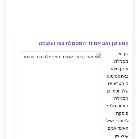
קמע שן זאב אמיתי המסמלת כוח ועוצמה
שן זאב
מסמלת
אמון מלא
באינסטינקטי
ם הטבעיים
שלנו וכמו כן
מסמלת
תאווה בלתי
פוסקת
לחופש. אצל
האינדיאנים
קמע שן