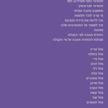
תכשיטי כסף סטרלינג 925
תכשיטי סברובסקי
מחשבון אהבה אמיתי
מי צריך לוכד חלומות
איך לדעת את מידת הטבעת
איך לשמור על התכשיטים שלנו
מתנות
החזרת אהבה לפי הקבלה
סגולות להחזרת אהבה על פי הקבלה
מזל אריה
מזל בתולה
מזל גדי
מזל דגים
מזל דלי
מזל טלה
מזל מאזניים
מזל סרטן
מזל עקרב
מזל קשת
מזל שור
מזל תאומים