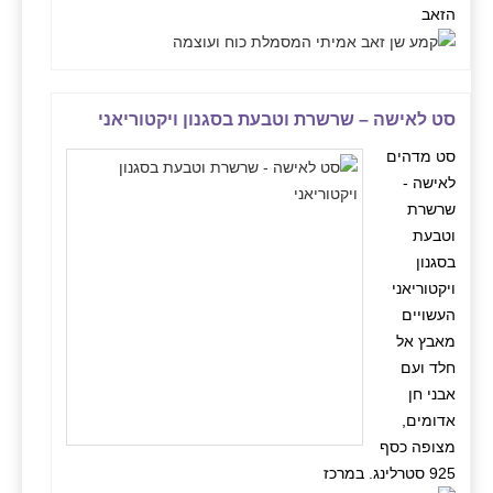
הזאב
סט לאישה – שרשרת וטבעת בסגנון ויקטוריאני
סט מדהים
לאישה -
שרשרת
וטבעת
בסגנון
ויקטוריאני
העשויים
מאבץ אל
חלד ועם
אבני חן
אדומים,
מצופה כסף
925 סטרלינג. במרכז