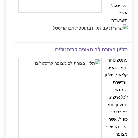
הקריסטל.
אורך
השרשרת
תליון בצורת לב מצופה קריסטלים
9תכשיט זה
הוא תכשיט
קלאסי, תליון
ושרשרת
המתאים
לכל אישה.
התליון הוא
בצורת לב
כפול, אשר
הלב החיצוני
מצופה