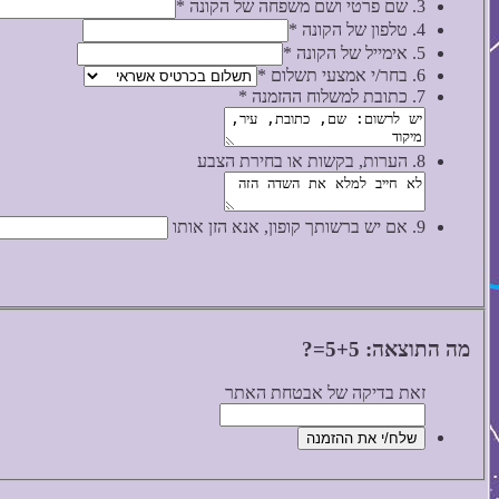
3. שם פרטי ושם משפחה של הקונה
*
4. טלפון של הקונה
*
5. אימייל של הקונה
*
6. בחר/י אמצעי תשלום
*
7. כתובת למשלוח ההזמנה
*
8. הערות, בקשות או בחירת הצבע
9. אם יש ברשותך קופון, אנא הזן אותו
מה התוצאה: 5+5=?
זאת בדיקה של אבטחת האתר