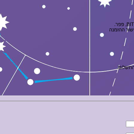
התשלום.