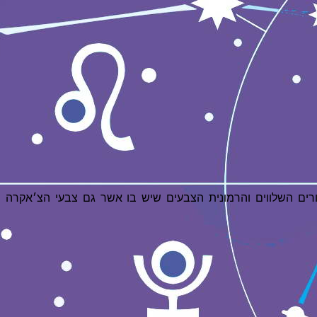
 עם הציורים השלווים והרמונית הצבעים שיש בו אשר גם צבעי הצ׳אקרה