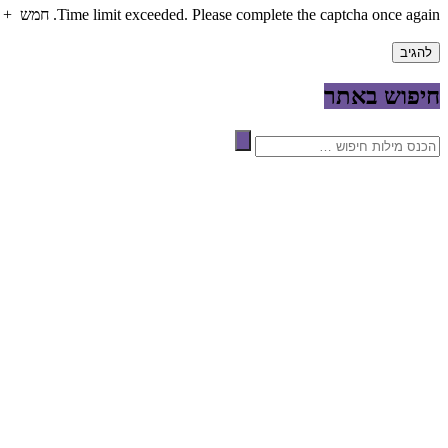
Time limit exceeded. Please complete the captcha once again.
חמש
+
חיפוש באתר