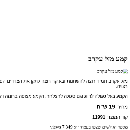
קמע מזל עקרב
מזל עקרב תמיד רוצה להשתנות ובעיקר רוצה לתקן את הצדדים הפחו
רצויה.
הקמע בעל סגולה לזיווג וגם סגולה להצלחה. הקמע מצופה ברונזה והוא בגודל 28 מ"מ ומשולב חוט 
19 ש"ח
מחיר:
קוד המוצר:
11991
מספר הגולשים שצפו בעמוד זה: 7,349 views