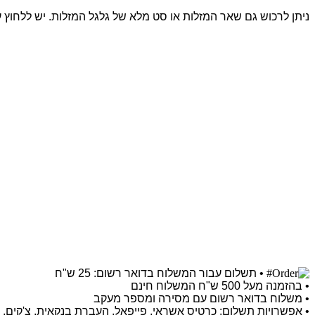
ניתן לרכוש גם שאר המזלות או סט מלא של גלגל המזלות. יש ללחו
• תשלום עבור המשלוח בדואר רשום: 25 ש"ח
• בהזמנה מעל 500 ש"ח המשלוח חינם
• משלוח בדואר רשום עם מסירה ומספר מעקב
• אפשרויות תשלום: כרטיס אשראי, פייפאל, העברת בנקאית, צ'קים, BIT, פפר.