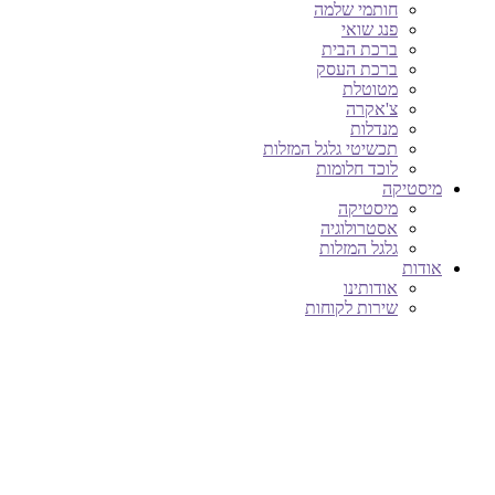
חותמי שלמה
פנג שואי
ברכת הבית
ברכת העסק
מטוטלת
צ'אקרה
מנדלות
תכשיטי גלגל המזלות
לוכד חלומות
מיסטיקה
מיסטיקה
אסטרולוגיה
גלגל המזלות
אודות
אודותינו
שירות לקוחות