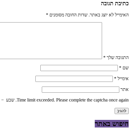
כתיבת תגובה
האימייל לא יוצג באתר.
שדות החובה מסומנים
*
התגובה שלך
*
שם
*
אימייל
*
אתר
Time limit exceeded. Please complete the captcha once again.
שבע
−
חיפוש באתר