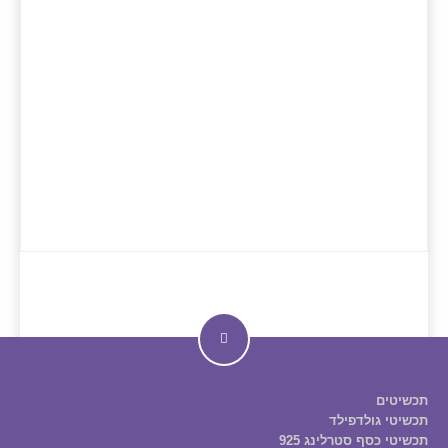
תכשיטים
תכשיטי גולדפילד
תכשיטי כסף סטרלינג 925