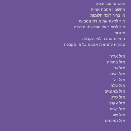
תכשיטי סברובסקי
מחשבון אהבה אמיתי
מי צריך לוכד חלומות
איך לדעת את מידת הטבעת
איך לשמור על התכשיטים שלנו
מתנות
החזרת אהבה לפי הקבלה
סגולות להחזרת אהבה על פי הקבלה
מזל אריה
מזל בתולה
מזל גדי
מזל דגים
מזל דלי
מזל טלה
מזל מאזניים
מזל סרטן
מזל עקרב
מזל קשת
מזל שור
מזל תאומים