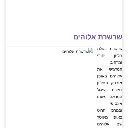
שרשרת אלוהים
שרשרת בעלת
תליון ייחודי
ומרהיב
המדגיש את
אלוהים באופן
מובהק. התליון
בצורת עיגול
המראה משהו
אינסופי
ובמרכזו חרוט
באופן מעוטר
שם אלוהים