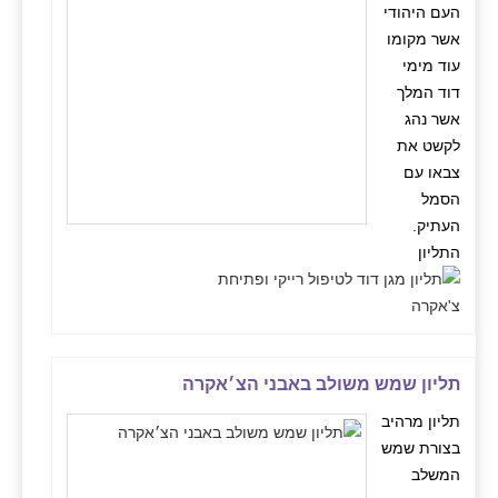
העם היהודי
אשר מקומו
עוד מימי
דוד המלך
אשר נהג
לקשט את
צבאו עם
הסמל
העתיק.
התליון
תליון שמש משולב באבני הצ׳אקרה
תליון מרהיב
בצורת שמש
המשלב