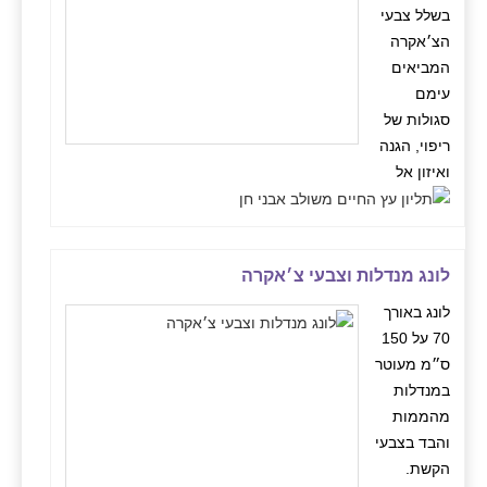
בשלל צבעי
הצ׳אקרה
המביאים
עימם
סגולות של
ריפוי, הגנה
ואיזון אל
לונג מנדלות וצבעי צ׳אקרה
לונג באורך
70 על 150
ס״מ מעוטר
במנדלות
מהממות
והבד בצבעי
הקשת.