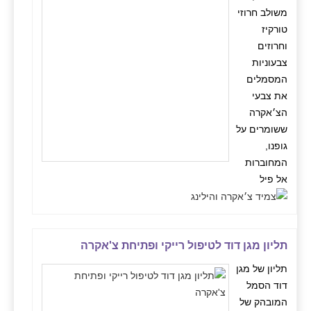
משולב חרוזי
טורקיז
וחרוזים
צבעוניות
המסמלים
את צבעי
הצ׳אקרה
ששומרים על
גופנו,
המחוברות
אל פיל
תליון מגן דוד לטיפול רייקי ופתיחת צ'אקרה
תליון של מגן
דוד הסמל
המובהק של