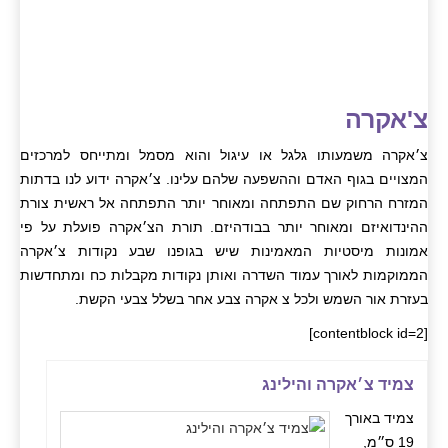
צ'אקרה
צ׳אקרה משמעותו גלגל או עיגול והוא מסמל ומתייחס למרכזים
המצויים בגוף האדם וההשפעה שלהם עלינו. צ׳אקרה ידוע לנו בדתות
המזרח הרחוק שם התפתחה ומאוחר יותר התפתחה אל ראשית צורת
ההינדואיזם ומאוחר יותר בבודהיזם. תורת הצ׳אקרה פועלת על פי
אמונות מיסטיות המאמינות שיש בגופנו שבע נקודות צ׳אקרה
הממוקמות לאורך עמוד השדרה ואותן נקודות מקבלות כח ומתחדשות
בעזרת אור השמש ולכל צ אקרה צבע אחר בשלל צבעי הקשת.
[contentblock id=2]
צמיד צ׳אקרה והילינג
צמיד באורך
19 ס״מ,