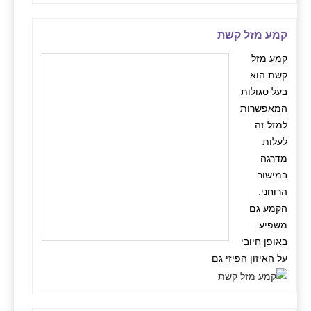
קמע מזל קשת
קמע מזל
קשת הוא
בעל סגולות
המאפשרות
למזל זה
לעלות
מדרגה
במישור
הרוחני.
הקמע גם
משפיע
באופן חיובי
על האיזון הפיזי גם