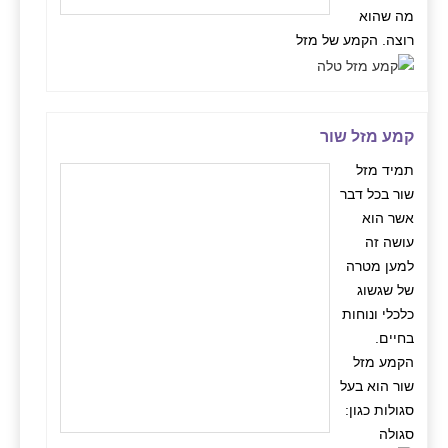
מה שהוא
רוצה. הקמע של מזל
קמע מזל שור
תמיד מזל
שור בכל דבר
אשר הוא
עושה זה
למען מטרה
של שגשוג
כלכלי ונוחות
בחיים.
הקמע מזל
שור הוא בעל
סגולות כגון:
סגולה