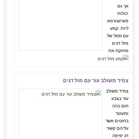
אך גם
יכולות
פאראנורמא
ליות. קמע
עם סמל של
מזל דגים
מחזקת את
צמיד משולב עור עם מזל דגים
צמיד משולב
עור בצבע
חום כהה
ומעוטר
בחוטים אשר
עליהם קשור
דג יפיפה