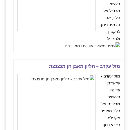
העשוי
מברזל אל
חלד, את
הצמיד ניתן
להקטין
ולהגדיל
מזל עקרב – תליון מאבן חן מנצנצת
מזל עקרב -
שרשרת
עדינה
העשויה
מפלדת אל
חלד מצופה
אקריליק
בצבע כסף