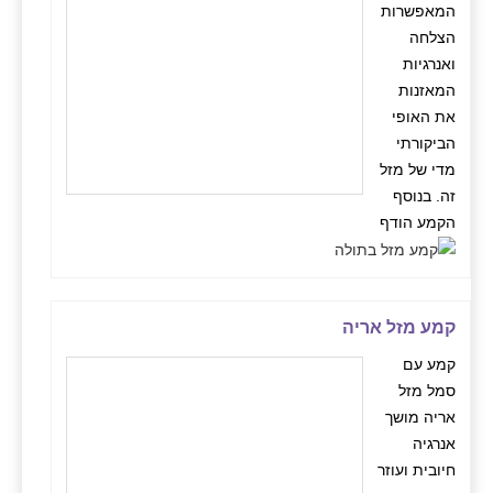
המאפשרות
הצלחה
ואנרגיות
המאזנות
את האופי
הביקורתי
מדי של מזל
זה. בנוסף
הקמע הודף
קמע מזל אריה
קמע עם
סמל מזל
אריה מושך
אנרגיה
חיובית ועוזר