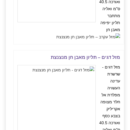
ואורכה 40.5
ס"מ ואליה
מתחבר
תליון יפיפה
מאבן חן
מזל דגים – תליון מאבן חן מנצנצת
מזל דגים -
שרשרת
עדינה
העשויה
מפלדת אל
חלד מצופה
אקריליק
בצבע כסף
ואורכה 40.5
ס"מ ואליה