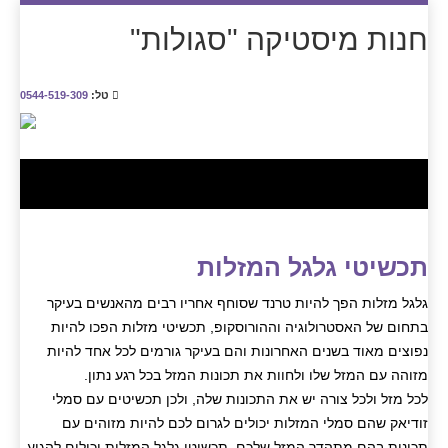
חנות מיסטיקה "סגולות"
טל:
0544-519-309
תכשיטי גלגל המזלות
גלגל מזלות הפך להיות טרנד שסוחף אחריו רבים מהאנשים בעיקר
בתחום של האסטרולוגיה וההורוסקופ, תכשיטי מזלות הפכו להיות
נפוצים מאוד בשנים האחרונות והם בעיקר גורמים לכל אחד להיות
מזוהה עם המזל שלו ולחוות את תכונות המזל בכל רגע נתון.
לכל מזל ולכל צורה יש את התכונות שלה, ולכן תכשיטים עם סמלי
זודיאק שהם סמלי המזלות יכולים לגרום לכם להיות מזוהים עם
תכונות בהם מתהדר המזל שלכם. תכשיטי גלגל המזלות יכולים להגיע