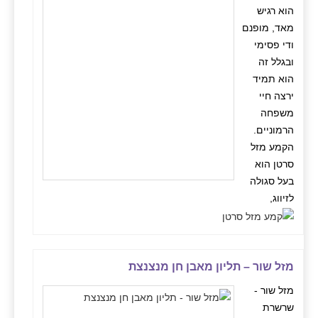
הוא רגיש
מאד, מופנם
ודי פסימי
ובגלל זה
הוא תמיד
ירצה חיי
משפחה
הרמוניים.
הקמע מזל
סרטן הוא
בעל סגולה
לזיווג,
מזל שור – תליון מאבן חן מנצנצת
מזל שור -
שרשרת