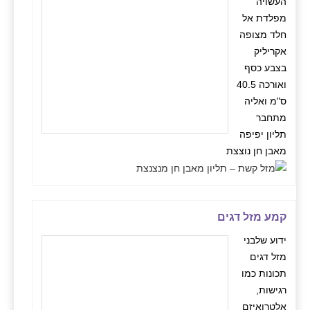
העשויה
מפלדת אל
חלד מצופה
אקריליק
בצבע כסף
ואורכה 40.5
ס"מ ואליה
מתחבר
תליון יפיפה
מאבן חן נוצצת
קמע מזל דגים
ידוע שלבני
מזל דגים
תכונות כמו
רגישות,
אלטרואיזם