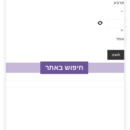
ארבע
−
=
אחד
חיפוש באתר