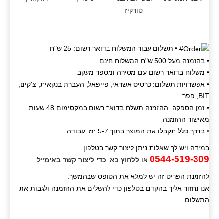
• תשלום עבור המשלוח בדואר רשום: 25 ש"ח
• בהזמנה מעל 500 ש"ח המשלוח חינם
• משלוח בדואר רשום עם מסירה ומספר מעקב
• אפשרויות תשלום: כרטיס אשראי, פייפאל, העברת בנקאית, צ'קים,
BIT, פפר.
• זמן הספקה: ההזמנה תשלח בדואר רשום במקסימום 48 שעות
מאישור ההזמנה
• בדרך כלל תקבלו את המוצר בתוך 5-7 ימי עבודה
במידה ויש לך שאלות ניתן ליצור קשר בטלפון:
0544-519-309
או
ללחוץ כאן כדי ליצור קשר באימייל
להזמנת הפריט זה יש למלא את הטופס שבהמשך.
אנו נחזור אליך בהקדם בטלפון כדי להשלים את ההזמנה ולגבות את
התשלום.