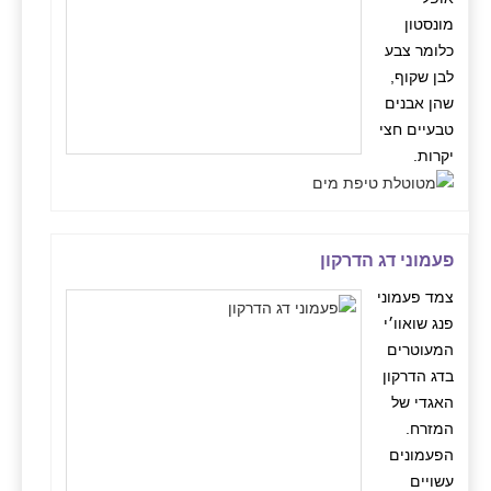
מונסטון
כלומר צבע
לבן שקוף,
שהן אבנים
טבעיים חצי
יקרות.
פעמוני דג הדרקון
צמד פעמוני
פנג שואוו׳י
המעוטרים
בדג הדרקון
האגדי של
המזרח.
הפעמונים
עשויים