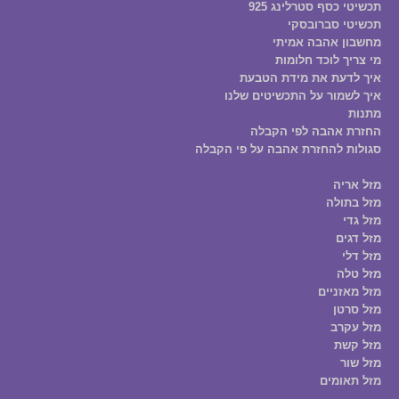
תכשיטי כסף סטרלינג 925
תכשיטי סברובסקי
מחשבון אהבה אמיתי
מי צריך לוכד חלומות
איך לדעת את מידת הטבעת
איך לשמור על התכשיטים שלנו
מתנות
החזרת אהבה לפי הקבלה
סגולות להחזרת אהבה על פי הקבלה
מזל אריה
מזל בתולה
מזל גדי
מזל דגים
מזל דלי
מזל טלה
מזל מאזניים
מזל סרטן
מזל עקרב
מזל קשת
מזל שור
מזל תאומים