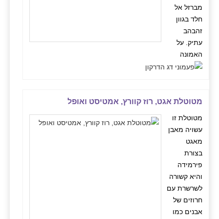
מברזל אל
חלד בגוון
זהבהב
עתיק. על
האמונה
מטוטלת אגט, רוז קוורץ, אמטיסט ואופל
מטוטלת זו
עשויה מאבן
מאגט
בצורת
פירמידה
והיא קשורה
לשרשרת עם
חרוזים של
אבנים כמו