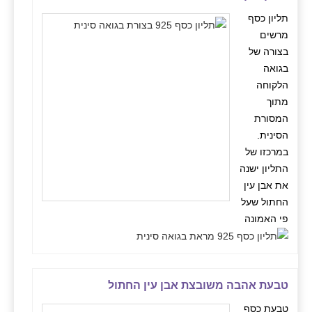
תליון כסף
מרשים
בצורה של
בגואה
הלקוחה
מתוך
המסורת
הסינית.
במרכזו של
התליון ישנה
את אבן עין
החתול שעל
פי האמונה
טבעת אהבה משובצת אבן עין החתול
טבעת כסף