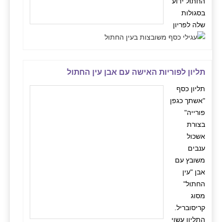
החתול ידוע
בסגולות
שלה לפריון
תליון לפוריות האישה עם אבן עין החתול
תליון כסף
"אשתך כגפן
פורייה"
בצורת
אשכול
ענבים
משובץ עם
אבן "עין
החתול"
מסוג
קריסובריל.
התליון עשוי