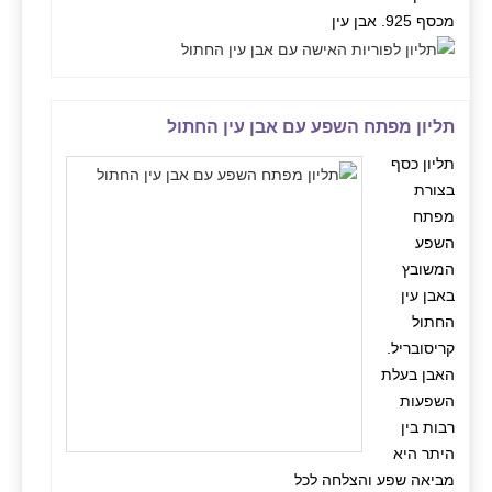
מכסף 925. אבן עין
תליון מפתח השפע עם אבן עין החתול
תליון כסף
בצורת
מפתח
השפע
המשובץ
באבן עין
החתול
קריסובריל.
האבן בעלת
השפעות
רבות בין
היתר היא
מביאה שפע והצלחה לכל