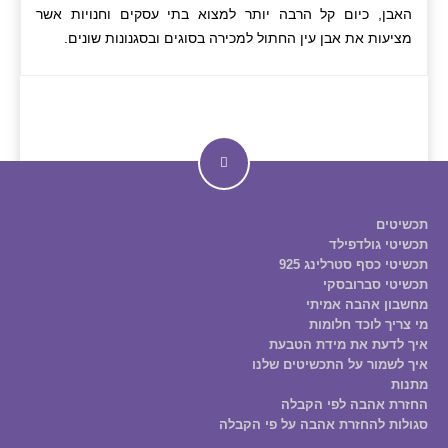
האבן, כיום קל הרבה יותר למצוא בתי עסקים וחנויות אשר
מציעות את אבן עין החתול למכירה בסוגים ובסגנונות שונים.
תכשיטים
תכשיטי גולדפילד
תכשיטי כסף סטרלינג 925
תכשיטי סברובסקי
מחשבון אהבה אמיתי
מי צריך לוכד חלומות
איך לדעת את מידת הטבעת
איך לשמור על התכשיטים שלנו
מתנות
החזרת אהבה לפי הקבלה
סגולות להחזרת אהבה על פי הקבלה