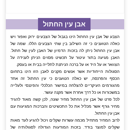
אבן עין החתול
הצבע של אבן עין החתול הינו בגבול של הצבעים ירוק ואפור ויש
כאלה הטוענים כי זה השילוב בין שתי הצבעים הללו. שמה של
אבן עין החתול ניתן לה בזכות הדמיון של האבן לעין של חתול.
האבן מגיעה בתור עיטור על תכשיט מסוים הניתן לענידה על
הצוואר או על היד או על ברכה הניתנת לתלייה בבית או בעסק.
הסגולות הייחודיות אשר אנשים מקנים לאבן הזו הינו בתחום
הכסף והפרנסה, יש כאלה הטוענים כי עין החתול זה אחד
מהגורמים העיקריים להצלחה במישור הכלכלי והפיננסי ולעלייה
במשכורות או כל דרך אחרת אשר מקנה עושר.
לכל פרט של אבן עין החתול מחיר שונה, לכן קשה מאוד להגיד
מחיר גורף אשר מכליל את כל התכשיטים והברכות המגיעות עם
אבן עין החתול.
לרוב המחיר מתחיל מכמה עשרות שקלים ויכול להגיע לעד מאות
שקלים למוצר בודד. בזכות המודעות הגדולה לסגולותיה של