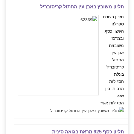
תליון משובץ באבן עין החתול קריסובריל
תליון בצורת
ספרלה
העשוי כסף,
ובמרכזו
משובצת
אבן עין
החתול
קריסובריל
בעלת
הסגולות
הרבות. בין
שלל
הסגולות אשר
תליון כסף 925 מראת בגואה סינית