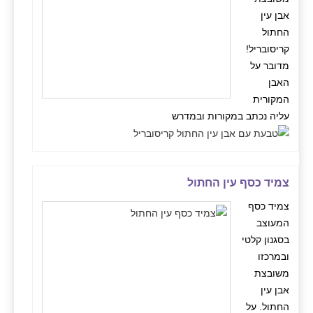
אבן עין
החתול
קריסובריל!
מדובר על
האבן
המקורית
עליה נכתב במקורות ובמדרש
צמיד כסף עין החתול
צמיד כסף
המעוצב
בסגנון קלטי
ובמרכזו
משובצת
אבן עין
החתול. על