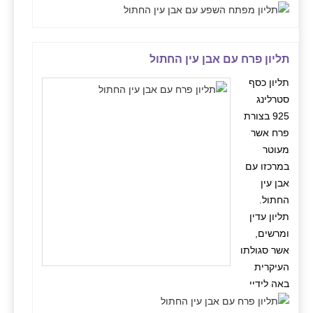
תליון פרח עם אבן עין החתול
תליון כסף
סטרלינג
925 בצורת
פרח אשר
מעוטר
במרכזו עם
אבן עין
החתול.
תליון עדין
ומרשים,
אשר סגולתו
העיקרית
באה לידיי