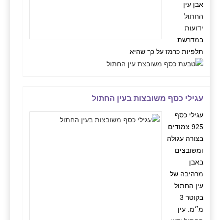
אבן עין
החתול
ידועות
במדרשת
תלפיות כרמז על כך שהיא
עגילי כסף משובצות בעין החתול
עגילי כסף
925 צמודים
בצורה עגולה
ומשובצים
באבן
מרהיבה של
עין החתול
בקוטר 3
מ״מ. עין