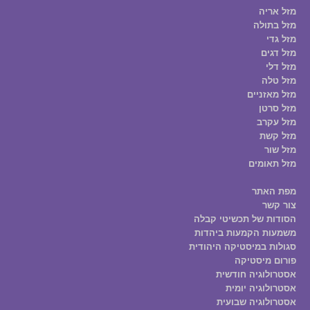
מזל אריה
מזל בתולה
מזל גדי
מזל דגים
מזל דלי
מזל טלה
מזל מאזניים
מזל סרטן
מזל עקרב
מזל קשת
מזל שור
מזל תאומים
מפת האתר
צור קשר
הסודות של תכשיטי קבלה
משמעות הקמעות ביהדות
סגולות במיסטיקה היהודית
פורום מיסטיקה
אסטרולוגיה חודשית
אסטרולוגיה יומית
אסטרולוגיה שבועית