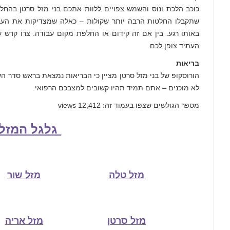
כוכב הלכת ונוס והשמש צפויים ללוות אתכם בני מזל סרטן בהחל
שתקבלו החלטות הרבה יותר שקולות – כאלה שמצדיקות את העבו
באותו רגע. בין אם זה קידום או החלפת מקום עבודה. צרו קרש ע
העתיד צופן לכם.
בריאות
הורוסקופ של בני מזל סרטן מציין כי הבריאות נמצאת בראש סדר ה
לא מוכנים – אתם תמיד תהיו קשובים למצבכם הרפואי.
מספר הגולשים שצפו בעמוד זה: 12,412 views
גלגל המזל
מזל טלה
מזל שור
מזל סרטן
מזל אריה