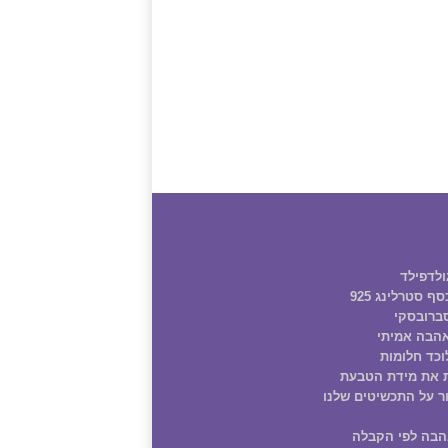
ולדפילד
ף סטרלינג 925
ברובסקי
הבה אמיתי
וכד חלומות
 את מידת הטבעת
ר על התכשיטים שלנו
הבה לפי הקבלה