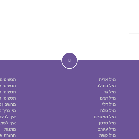
מזל אריה
תכשיטים
מזל בתולה
תכשיטי ג
מזל גדי
תכשיטי כס
מזל דגים
תכשיטי ס
מזל דלי
מחשבון א
מזל טלה
מי צריך ל
מזל מאזניים
איך לדעת
מזל סרטן
איך לשמו
מזל עקרב
מתנות
מזל קשת
החזרת א