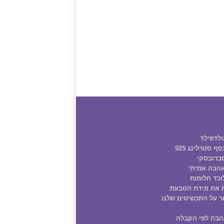
ולדפילד
ף סטרלינג 925
ברובסקי
הבה אמיתי
וכד חלומות
 את מידת הטבעת
ר על התכשיטים שלנו
הבה לפי הקבלה