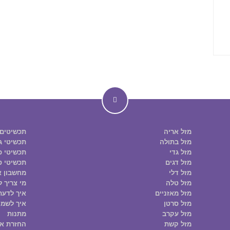
מזל אריה
תכשיטים
מזל בתולה
תכשיטי ג
מזל גדי
תכשיטי כס
מזל דגים
תכשיטי ס
מזל דלי
מחשבון א
מזל טלה
מי צריך ל
מזל מאזניים
איך לדעת
מזל סרטן
איך לשמו
מזל עקרב
מתנות
מזל קשת
החזרת א