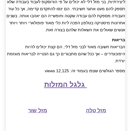
ליצירתיות, בני מזל דלי לא יכולים על פי הורוסקופ לעבוד בעבודה שלא
תספק להם מעט אתגר חשיבתי. הם ינסו להתקדם קדימה, אך כל עוד
העבודה מספקת להם עבודה שקטה וחופשייה הם יאהבו אותה. בשנים
אחרונות מיסטיקה בטלפון הפכה ליות כלי מאוד פופולארי ויותר ויותר
אנשים שאולים את השאלות שלהם בצורה זאת.
בריאות
הבריאות חשובה מאוד לבני מזל דלי, הם קצת יכולים להיות
היפוכונדרים – אך ככל שהם מתבגרים כך גם הנטייה לבריאות מוגזמת
יורדת.
מספר הגולשים שצפו בעמוד זה: 12,125 views
גלגל המזלות
מזל טלה
מזל שור