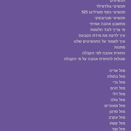
תכשיטים
תכשיטי גולדפילד
תכשיטי כסף סטרלינג 925
תכשיטי סברובסקי
מחשבון אהבה אמיתי
מי צריך לוכד חלומות
איך לדעת את מידת הטבעת
איך לשמור על התכשיטים שלנו
מתנות
החזרת אהבה לפי הקבלה
סגולות להחזרת אהבה על פי הקבלה
מזל אריה
מזל בתולה
מזל גדי
מזל דגים
מזל דלי
מזל טלה
מזל מאזניים
מזל סרטן
מזל עקרב
מזל קשת
מזל שור