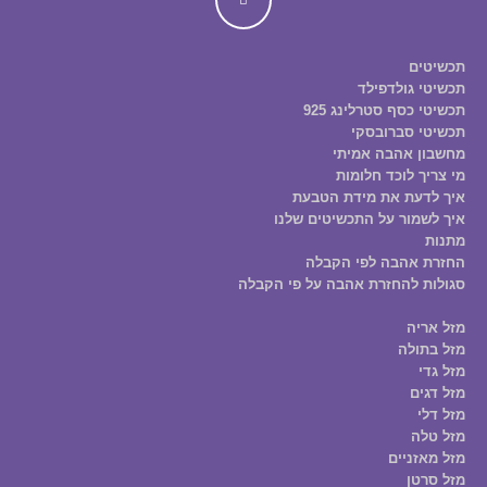
תכשיטים
תכשיטי גולדפילד
תכשיטי כסף סטרלינג 925
תכשיטי סברובסקי
מחשבון אהבה אמיתי
מי צריך לוכד חלומות
איך לדעת את מידת הטבעת
איך לשמור על התכשיטים שלנו
מתנות
החזרת אהבה לפי הקבלה
סגולות להחזרת אהבה על פי הקבלה
מזל אריה
מזל בתולה
מזל גדי
מזל דגים
מזל דלי
מזל טלה
מזל מאזניים
מזל סרטן