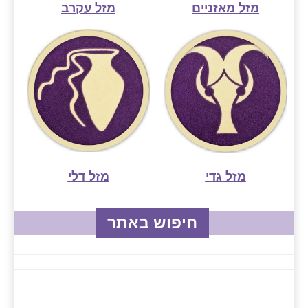
מזל מאזניים
מזל עקרב
מזל גדי
מזל דלי
חיפוש באתר